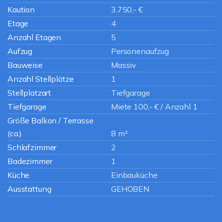
Kaution
3.750,- €
Etage
4
Anzahl Etagen
5
Aufzug
Personenaufzug
Bauweise
Massiv
Anzahl Stellplätze
1
Stellplatzart
Tiefgarage
Tiefgarage
Miete 100,- € / Anzahl 1
Größe Balkon / Terrasse
(ca.)
8 m²
Schlafzimmer
2
Badezimmer
1
Küche
Einbauküche
Ausstattung
GEHOBEN