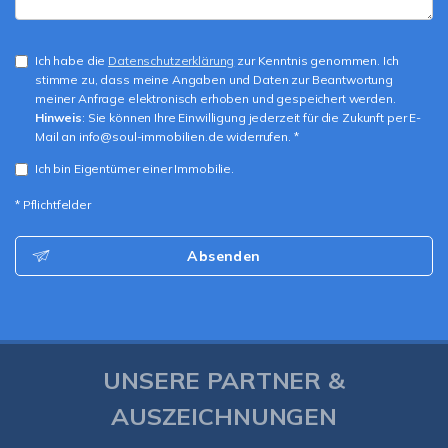
Ich habe die
Datenschutzerklärung
zur Kenntnis genommen. Ich
stimme zu, dass meine Angaben und Daten zur Beantwortung
meiner Anfrage elektronisch erhoben und gespeichert werden.
Hinweis
: Sie können Ihre Einwilligung jederzeit für die Zukunft per E-
Mail an info@soul-immobilien.de widerrufen. *
Ich bin Eigentümer einer Immobilie.
* Pflichtfelder
Absenden
UNSERE PARTNER &
AUSZEICHNUNGEN