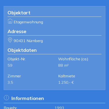
Objektart
Etagenwohnung
Adresse
90431 Nürnberg
Objektdaten
Objekt-Nr.
Wohnfläche
(ca.)
59
88 m²
Zimmer
Kaltmiete
3,5
1.250,- €
Informationen
Baujahr
1993