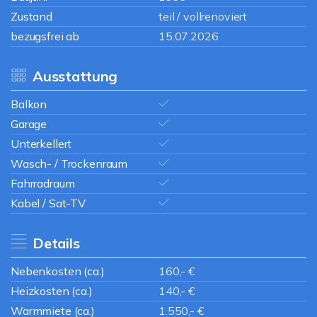
Zustand
teil / vollrenoviert
bezugsfrei ab
15.07.2026
Ausstattung
Balkon
Garage
Unterkellert
Wasch- / Trockenraum
Fahrradraum
Kabel / Sat-TV
Details
Nebenkosten (ca.)
160,- €
Heizkosten (ca.)
140,- €
Warmmiete (ca.)
1.550,- €