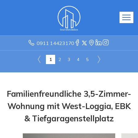
0911 14423170
1
2
3
4
5
Familienfreundliche 3,5-Zimmer-
Wohnung mit West-Loggia, EBK
& Tiefgaragenstellplatz